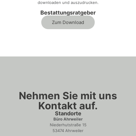
downloaden und auszudrucken.
Bestattungsratgeber
Zum Download
Nehmen Sie mit uns
Kontakt auf.
Standorte
Büro Ahrweiler
Niederhutstraße 15
53474 Ahrweiler