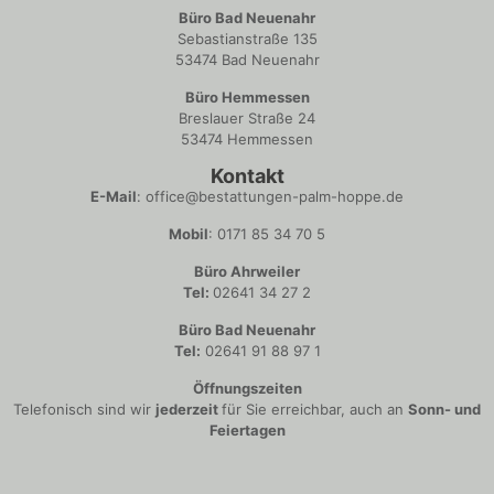
Büro Bad Neuenahr
Sebastianstraße 135
53474 Bad Neuenahr
Büro Hemmessen
Breslauer Straße 24
53474 Hemmessen
Kontakt
E-Mail
: office@bestattungen-palm-hoppe.de
Mobil
: 0171 85 34 70 5
Büro Ahrweiler
Tel:
02641 34 27 2
Büro Bad Neuenahr
Tel:
02641 91 88 97 1
Öffnungszeiten
Telefonisch sind wir
jederzeit
für Sie erreichbar, auch an
Sonn- und
Feiertagen