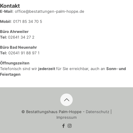
Kontakt
E-Mail
: office@bestattungen-palm-hoppe.de
Mobil
: 0171 85 34 70 5
Büro Ahrweiler
Tel:
02641 34 27 2
Büro Bad Neuenahr
Tel:
02641 91 88 97 1
Öffnungszeiten
Telefonisch sind wir
jederzeit
für Sie erreichbar, auch an
Sonn- und
Feiertagen
© Bestattungshaus Palm-Hoppe -
Datenschutz
|
Impressum